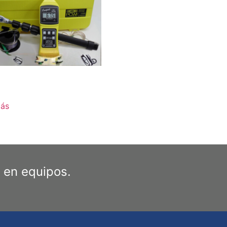
más
 en equipos.