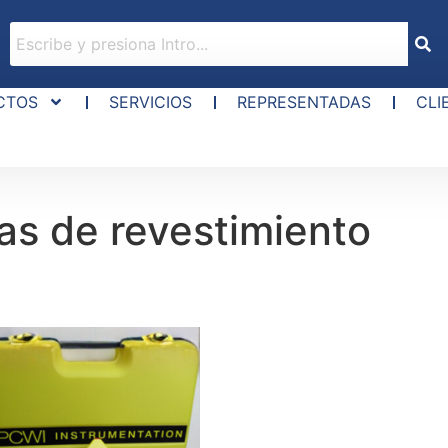
CTOS
SERVICIOS
REPRESENTADAS
CLI
las de revestimiento