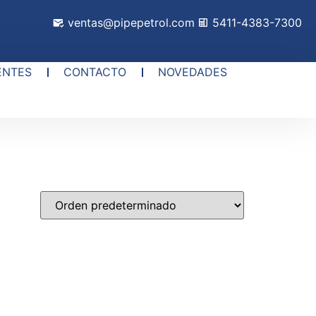
ventas@pipepetrol.com
5411-4383-7300
ENTES
CONTACTO
NOVEDADES