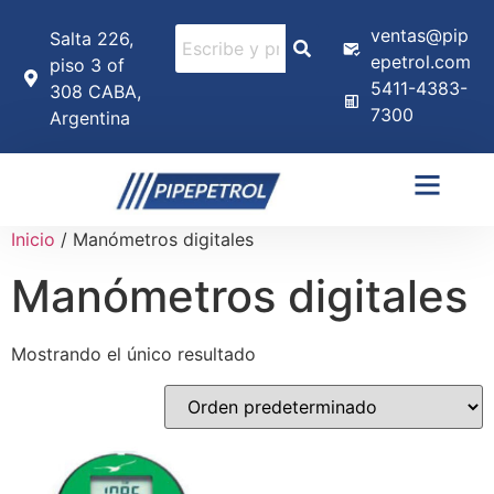
ventas@pip
Salta 226,
epetrol.com
piso 3 of
5411-4383-
308 CABA,
7300
Argentina
Inicio
/ Manómetros digitales
Manómetros digitales
Mostrando el único resultado