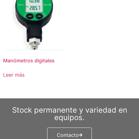
Manómetros digitales
Leer más
Stock permanente y variedad en
equipos.
Contacto