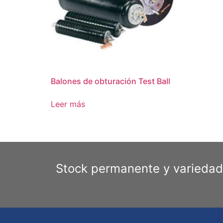
Balones de obturación Test Ball
Leer más
Stock permanente y variedad