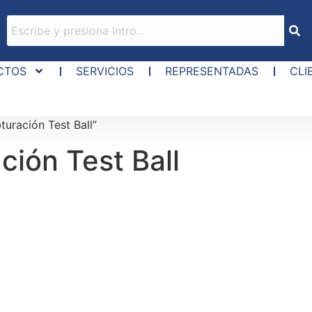
CTOS
SERVICIOS
REPRESENTADAS
CLI
uración Test Ball”
ción Test Ball