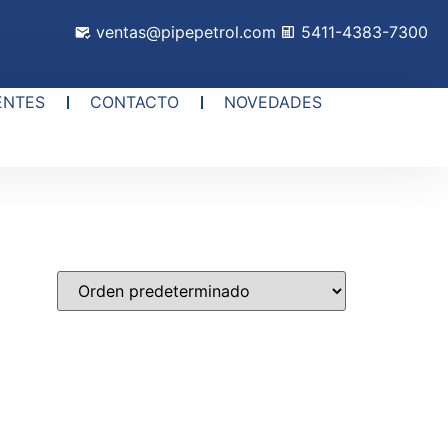
ventas@pipepetrol.com
5411-4383-7300
ENTES
CONTACTO
NOVEDADES