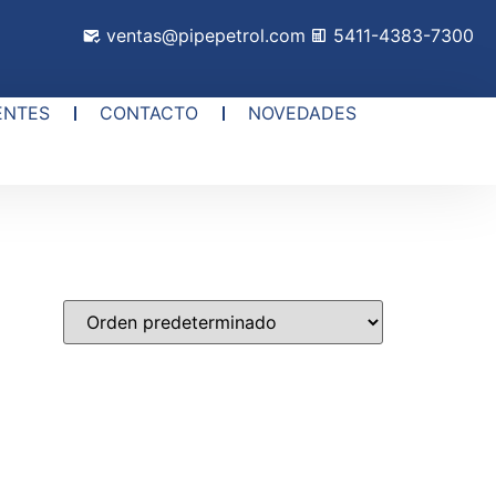
ventas@pipepetrol.com
5411-4383-7300
ENTES
CONTACTO
NOVEDADES