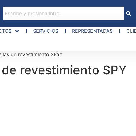
CTOS
SERVICIOS
REPRESENTADAS
CLI
llas de revestimiento SPY”
s de revestimiento SPY