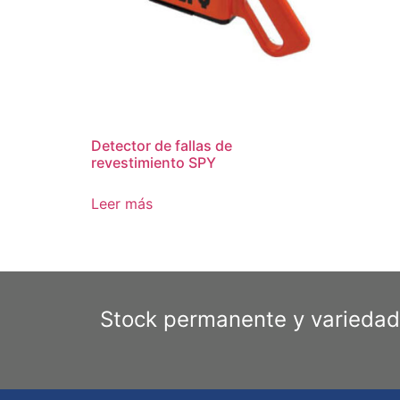
Detector de fallas de
revestimiento SPY
Leer más
Stock permanente y variedad