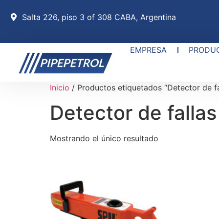
Salta 226, piso 3 of 308 CABA, Argentina
EMPRESA
PRODU
Inicio
/ Productos etiquetados “Detector de fa
Detector de falla
Mostrando el único resultado