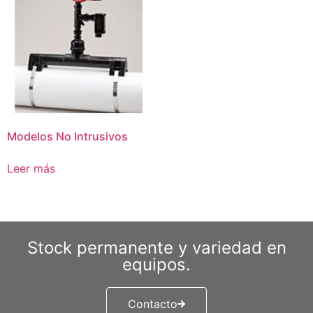
Modelos No Intrusivos
Leer más
Stock permanente y variedad en
equipos.
Contacto