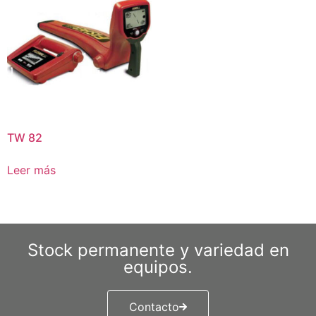
TW 82
Leer más
Stock permanente y variedad en
equipos.
Contacto