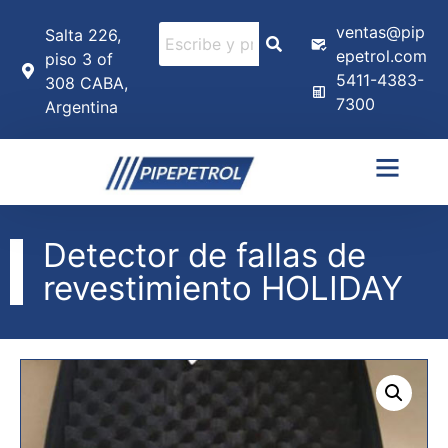
ventas@pip
Salta 226,
epetrol.com
piso 3 of
5411-4383-
308 CABA,
7300
Argentina
Detector de fallas de
revestimiento HOLIDAY