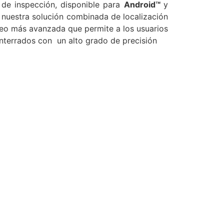
e inspección, disponible para
Android™
y
nuestra solución combinada de localización
peo más avanzada que permite a los usuarios
nterrados con un alto grado de precisión