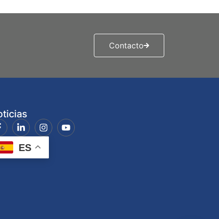
Contacto
ticias
ES