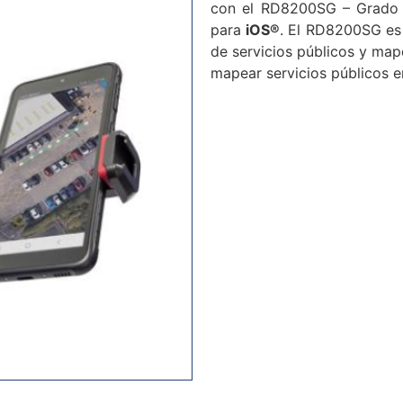
con el RD8200SG – Grado d
para
iOS®
. El RD8200SG es 
de servicios públicos y ma
mapear servicios públicos e