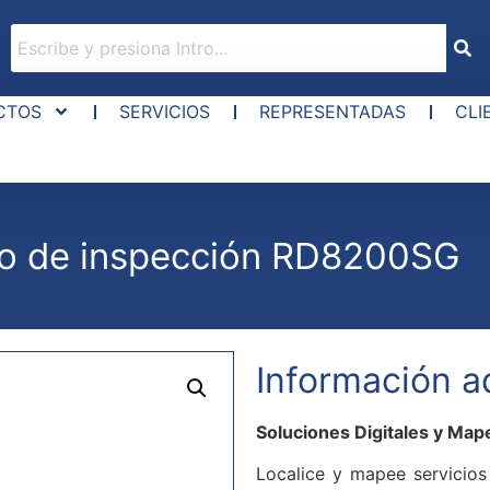
CTOS
SERVICIOS
REPRESENTADAS
CLI
do de inspección RD8200SG
Información a
Soluciones Digitales y Ma
Localice y mapee servicios