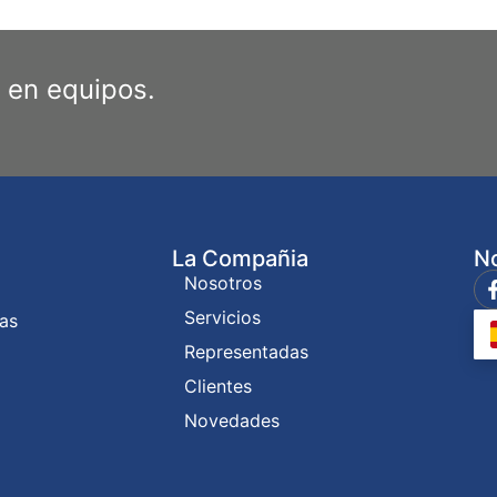
 en equipos.
La Compañia
No
Nosotros
Servicios
ías
Representadas
Clientes
Novedades