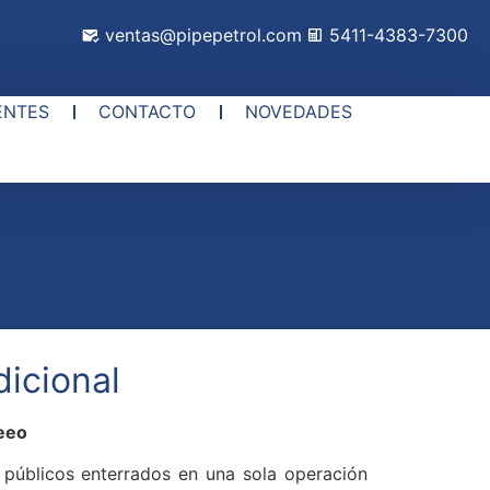
ventas@pipepetrol.com
5411-4383-7300
ENTES
CONTACTO
NOVEDADES
dicional
peeo
 públicos enterrados en una sola operación