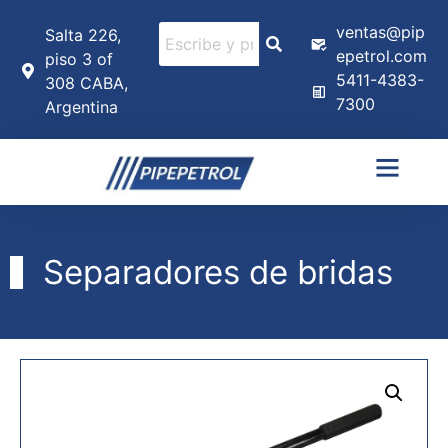
ventas@pip
Salta 226,
epetrol.com
piso 3 of
5411-4383-
308 CABA,
7300
Argentina
Separadores de bridas