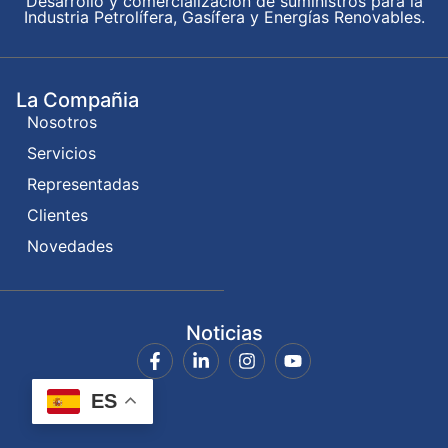
Desarrollo y comercialización de suministros para la
Industria Petrolífera, Gasífera y Energías Renovables.
La Compañia
Nosotros
Servicios
Representadas
Clientes
Novedades
Noticias
ES